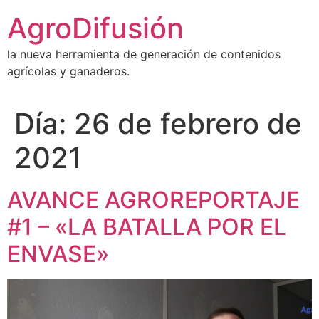
Ir
AgroDifusión
al
contenido
la nueva herramienta de generación de contenidos
agrícolas y ganaderos.
Día:
26 de febrero de
2021
AVANCE AGROREPORTAJE
#1 – «LA BATALLA POR EL
ENVASE»