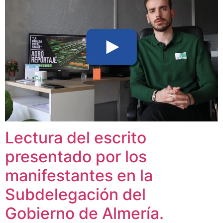
Lectura del escrito
presentado por los
manifestantes en la
Subdelegación del
Gobierno de Almería.