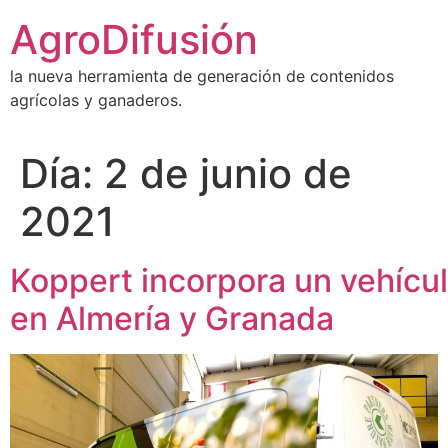
Ir
AgroDifusión
al
contenido
la nueva herramienta de generación de contenidos
agrícolas y ganaderos.
Día:
2 de junio de
2021
Koppert incorpora un vehícul
en Almería y Granada