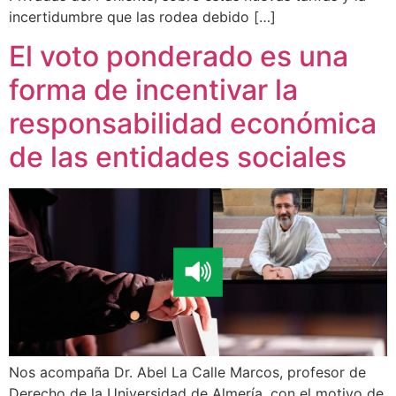
incertidumbre que las rodea debido […]
El voto ponderado es una
forma de incentivar la
responsabilidad económica
de las entidades sociales
Nos acompaña Dr. Abel La Calle Marcos, profesor de
Derecho de la Universidad de Almería, con el motivo de