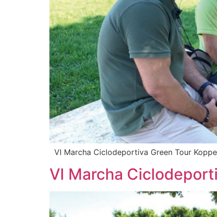
VI Marcha Ciclodeportiva Green Tour Kopper
VI Marcha Ciclodeport