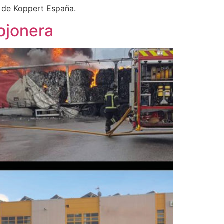
l de Koppert España.
ojonera