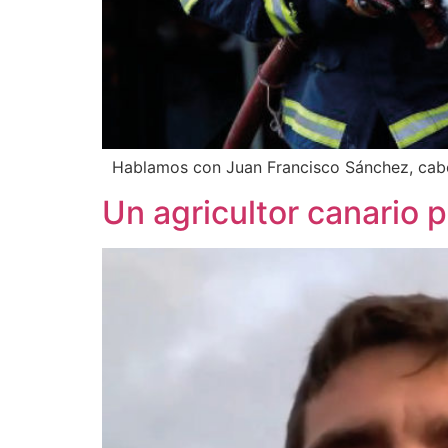
Hablamos con Juan Francisco Sánchez, cab
Un agricultor canario p