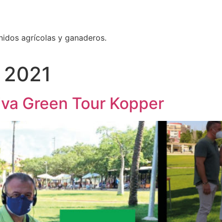
nidos agrícolas y ganaderos.
e 2021
iva Green Tour Kopper