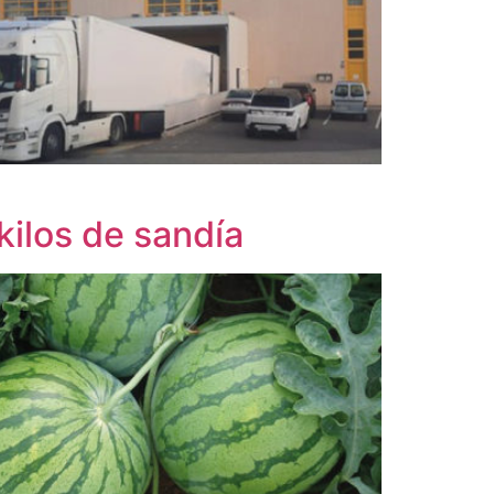
kilos de sandía