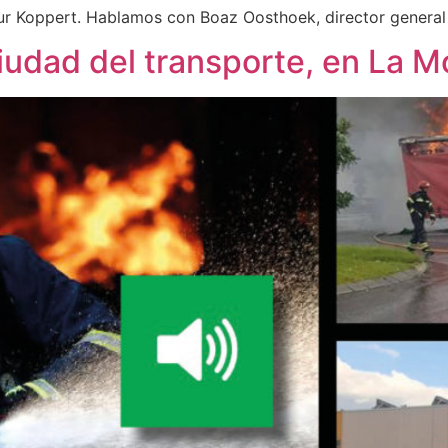
ur Koppert. Hablamos con Boaz Oosthoek, director genera
iudad del transporte, en La M