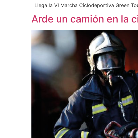
Llega la VI Marcha Ciclodeportiva Green To
Arde un camión en la c