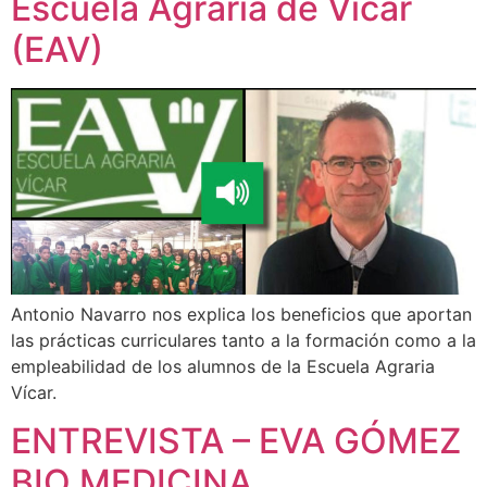
Escuela Agraria de Vícar
(EAV)
Antonio Navarro nos explica los beneficios que aportan
las prácticas curriculares tanto a la formación como a la
empleabilidad de los alumnos de la Escuela Agraria
Vícar.
ENTREVISTA – EVA GÓMEZ
BIO MEDICINA