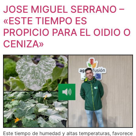
JOSE MIGUEL SERRANO –
«ESTE TIEMPO ES
PROPICIO PARA EL OIDIO O
CENIZA»
Este tiempo de humedad y altas temperaturas, favorece