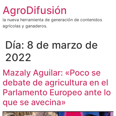
Ir
AgroDifusión
al
contenido
la nueva herramienta de generación de contenidos
agrícolas y ganaderos.
Día:
8 de marzo de
2022
Mazaly Aguilar: «Poco se
debate de agricultura en el
Parlamento Europeo ante lo
que se avecina»