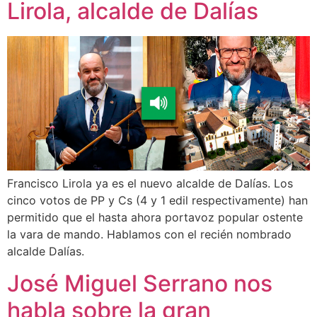
Lirola, alcalde de Dalías
Francisco Lirola ya es el nuevo alcalde de Dalías. Los
cinco votos de PP y Cs (4 y 1 edil respectivamente) han
permitido que el hasta ahora portavoz popular ostente
la vara de mando. Hablamos con el recién nombrado
alcalde Dalías.
José Miguel Serrano nos
habla sobre la gran