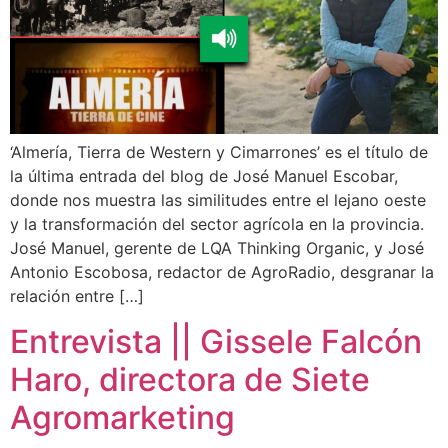
‘Almería, Tierra de Western y Cimarrones’ es el título de
la última entrada del blog de José Manuel Escobar,
donde nos muestra las similitudes entre el lejano oeste
y la transformación del sector agrícola en la provincia.
José Manuel, gerente de LQA Thinking Organic, y José
Antonio Escobosa, redactor de AgroRadio, desgranar la
relación entre […]
Entrevista || Gissele Falcón
Haro, directora de Siete
Agromarketing