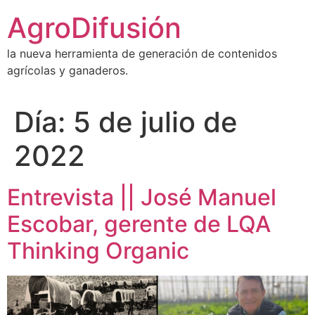
Ir
AgroDifusión
al
contenido
la nueva herramienta de generación de contenidos
agrícolas y ganaderos.
Día:
5 de julio de
2022
Entrevista || José Manuel
Escobar, gerente de LQA
Thinking Organic