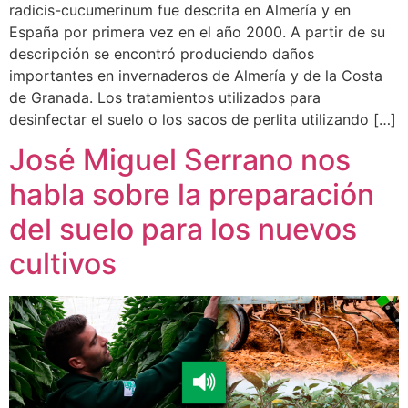
radicis-cucumerinum fue descrita en Almería y en
España por primera vez en el año 2000. A partir de su
descripción se encontró produciendo daños
importantes en invernaderos de Almería y de la Costa
de Granada. Los tratamientos utilizados para
desinfectar el suelo o los sacos de perlita utilizando […]
José Miguel Serrano nos
habla sobre la preparación
del suelo para los nuevos
cultivos