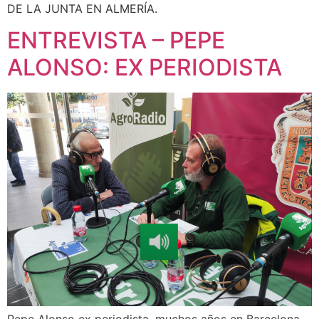
DE LA JUNTA EN ALMERÍA.
ENTREVISTA – PEPE
ALONSO: EX PERIODISTA