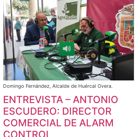
Domingo Fernández, Alcalde de Huércal Overa.
ENTREVISTA – ANTONIO
ESCUDERO: DIRECTOR
COMERCIAL DE ALARM
CONTROL