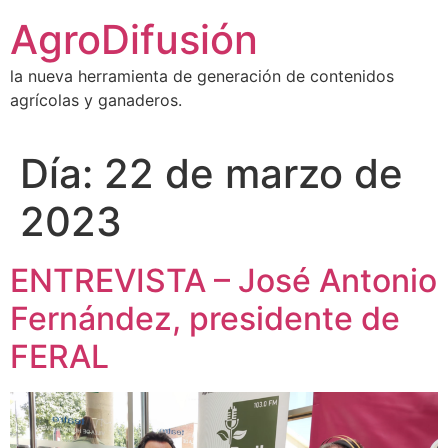
Ir
AgroDifusión
al
contenido
la nueva herramienta de generación de contenidos
agrícolas y ganaderos.
Día:
22 de marzo de
2023
ENTREVISTA – José Antonio
Fernández, presidente de
FERAL