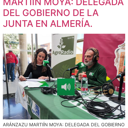
MARTIÍN MOYA: DELEGADA
DEL GOBIERNO DE LA
JUNTA EN ALMERÍA.
ARÁNZAZU MARTIÍN MOYA: DELEGADA DEL GOBIERNO