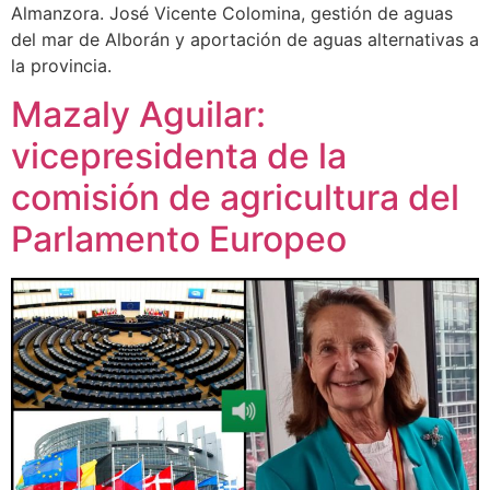
Almanzora. José Vicente Colomina, gestión de aguas
del mar de Alborán y aportación de aguas alternativas a
la provincia.
Mazaly Aguilar:
vicepresidenta de la
comisión de agricultura del
Parlamento Europeo