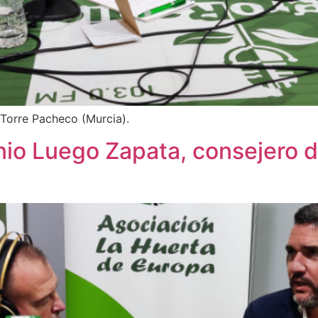
 Torre Pacheco (Murcia).
o Luego Zapata, consejero de