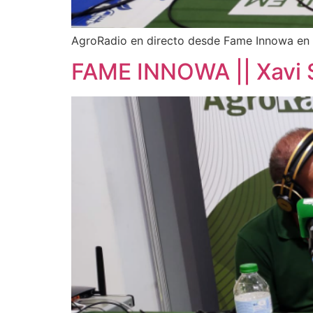
AgroRadio en directo desde Fame Innowa en
FAME INNOWA || Xavi S