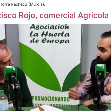
Torre Pacheco (Murcia).
sco Rojo, comercial Agrícola