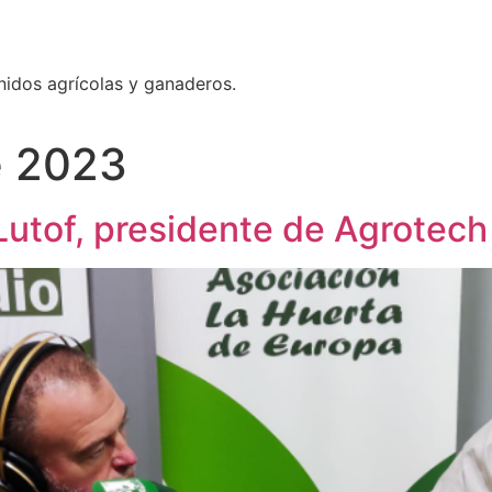
nidos agrícolas y ganaderos.
e 2023
utof, presidente de Agrotec