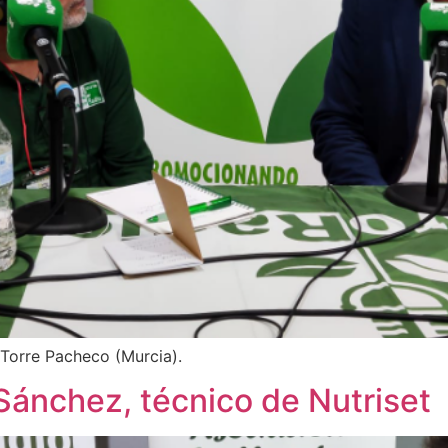
Torre Pacheco (Murcia).
ánchez, técnico de Nutriset