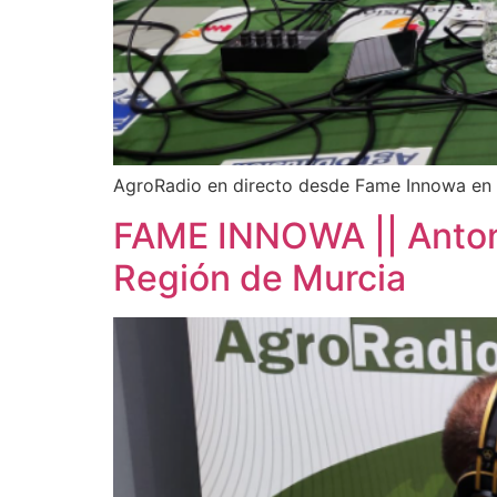
AgroRadio en directo desde Fame Innowa en
FAME INNOWA || Antoni
Región de Murcia