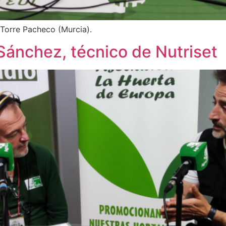
 Torre Pacheco (Murcia).
ánchez, técnico de Nutriset