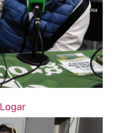
 Logar