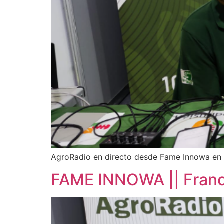
AgroRadio en directo desde Fame Innowa en
FAME INNOWA || Franci