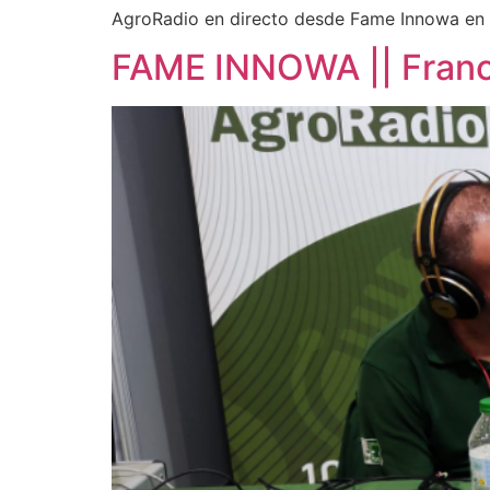
AgroRadio en directo desde Fame Innowa en 
FAME INNOWA || Franci