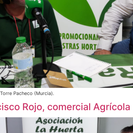
 Torre Pacheco (Murcia).
sco Rojo, comercial Agrícola