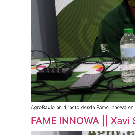
AgroRadio en directo desde Fame Innowa en 
FAME INNOWA || Xavi S