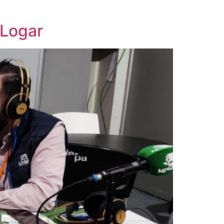
 Logar