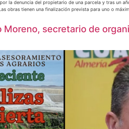
r la denuncia del propietario de una parcela y tras un año d
as obras tienen una finalización prevista para uno o máxi
 Moreno, secretario de organ