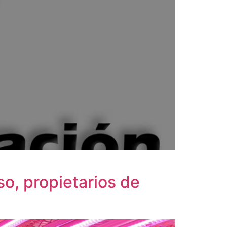
so, propietarios de