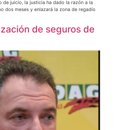
e juicio, la justicia ha dado la razón a la
mo dos meses y enlazará la zona de regadío
ización de seguros de