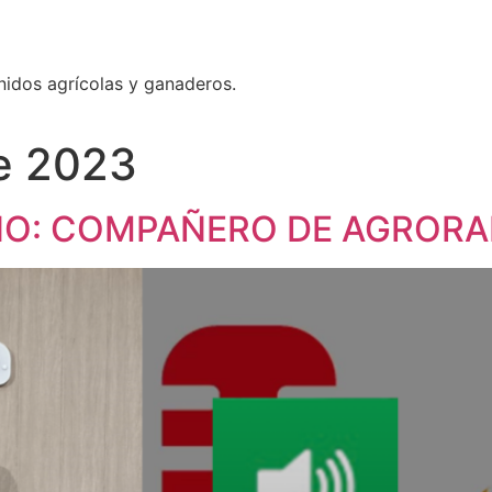
nidos agrícolas y ganaderos.
de 2023
NO: COMPAÑERO DE AGRORA