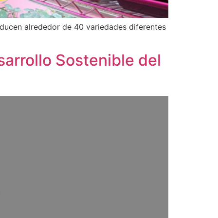
ducen alrededor de 40 variedades diferentes
sarrollo Sostenible del