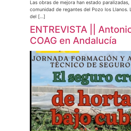
Las obras de mejora han estado paralizadas, po
comunidad de regantes del Pozo los Llanos. L
del […]
ENTREVISTA || Antonio
COAG en Andalucía