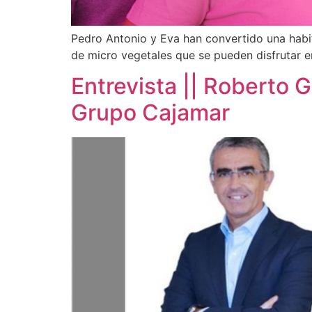
Pedro Antonio y Eva han convertido una habi
de micro vegetales que se pueden disfrutar e
Entrevista || Roberto G
Grupo Cajamar