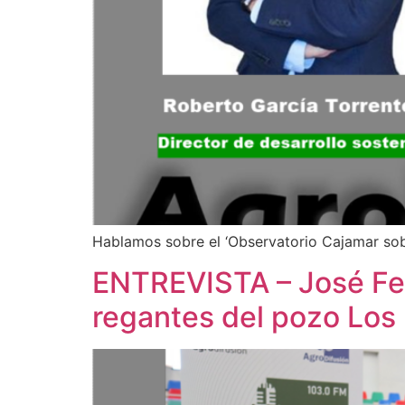
Hablamos sobre el ‘Observatorio Cajamar sobr
ENTREVISTA – José Fe
regantes del pozo Los