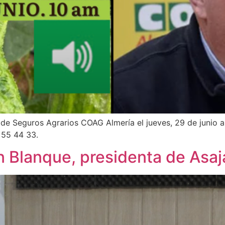
e Seguros Agrarios COAG Almería el jueves, 29 de junio a 
0 55 44 33.
ón Blanque, presidenta de Asa