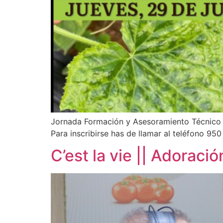
Jornada Formación y Asesoramiento Técnico d
Para inscribirse has de llamar al teléfono 95
C’est la vie || Adoraci