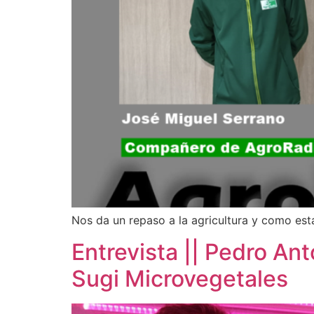
Nos da un repaso a la agricultura y como est
Entrevista || Pedro An
Sugi Microvegetales