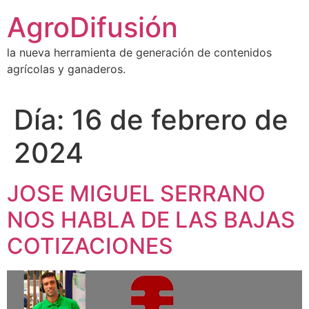
Ir
AgroDifusión
al
contenido
la nueva herramienta de generación de contenidos
agrícolas y ganaderos.
Día:
16 de febrero de
2024
JOSE MIGUEL SERRANO
NOS HABLA DE LAS BAJAS
COTIZACIONES