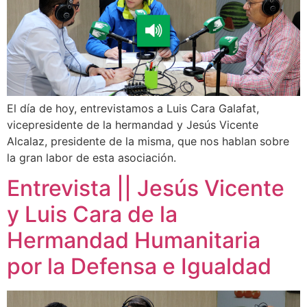
El día de hoy, entrevistamos a Luis Cara Galafat,
vicepresidente de la hermandad y Jesús Vicente
Alcalaz, presidente de la misma, que nos hablan sobre
la gran labor de esta asociación.
Entrevista || Jesús Vicente
y Luis Cara de la
Hermandad Humanitaria
por la Defensa e Igualdad