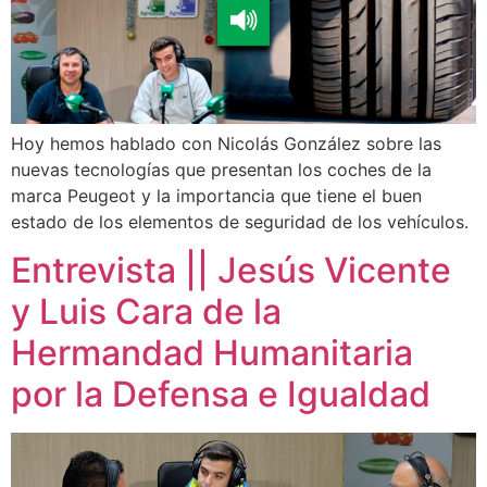
Hoy hemos hablado con Nicolás González sobre las
nuevas tecnologías que presentan los coches de la
marca Peugeot y la importancia que tiene el buen
estado de los elementos de seguridad de los vehículos.
Entrevista || Jesús Vicente
y Luis Cara de la
Hermandad Humanitaria
por la Defensa e Igualdad