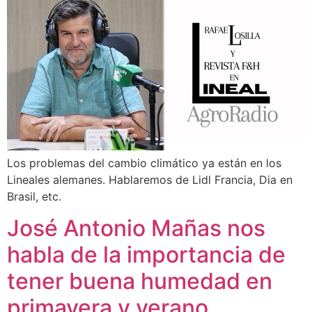
Los problemas del cambio climático ya están en los
Lineales alemanes. Hablaremos de Lidl Francia, Dia en
Brasil, etc.
José Antonio Mañas nos
habla de la importancia de
tener buena humedad en
primavera y verano.