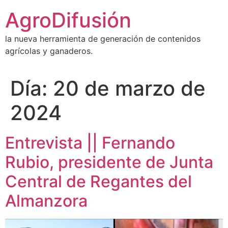
Ir
AgroDifusión
al
contenido
la nueva herramienta de generación de contenidos
agrícolas y ganaderos.
Día:
20 de marzo de
2024
Entrevista || Fernando
Rubio, presidente de Junta
Central de Regantes del
Almanzora