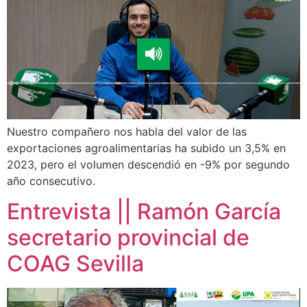
Nuestro compañero nos habla del valor de las
exportaciones agroalimentarias ha subido un 3,5% en
2023, pero el volumen descendió en -9% por segundo
año consecutivo.
Entrevista || Ramón García
secretario provincial de
COAG Sevilla