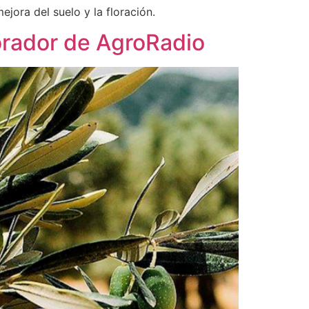
ejora del suelo y la floración.
borador de AgroRadio