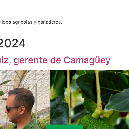
nidos agrícolas y ganaderos.
 2024
Ruiz, gerente de Camagüey