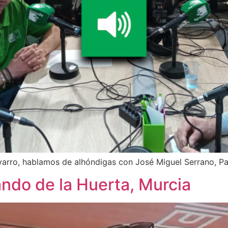
varro, hablamos de alhóndigas con José Miguel Serrano, 
ndo de la Huerta, Murcia