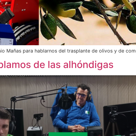
o Mañas para hablarnos del trasplante de olivos y de como
ablamos de las alhóndigas