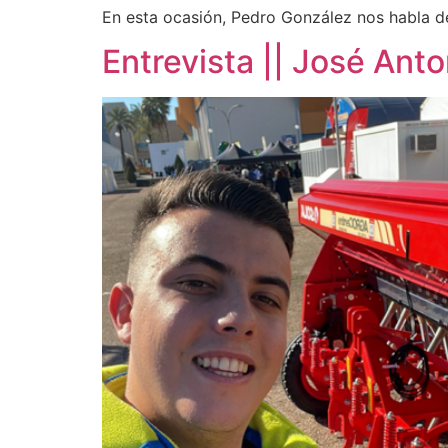
En esta ocasión, Pedro González nos habla de
Entrevista || José Ant