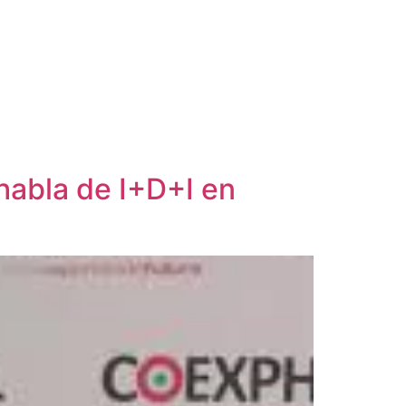
abla de I+D+I en