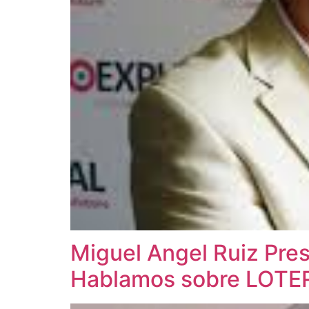
Miguel Angel Ruiz Pr
Hablamos sobre LOTE