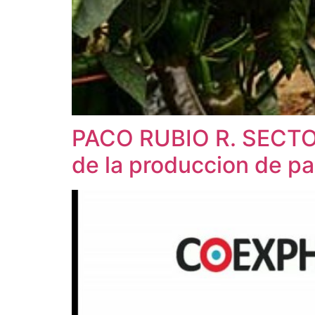
PACO RUBIO R. SECT
de la produccion de p