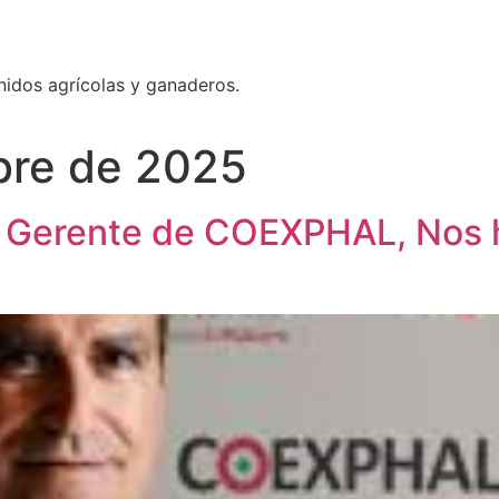
nidos agrícolas y ganaderos.
bre de 2025
 Gerente de COEXPHAL, Nos h