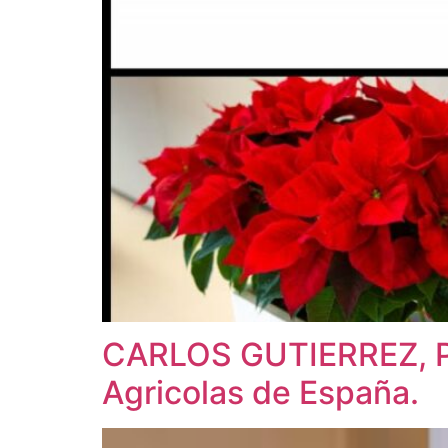
CARLOS GUTIERREZ, Pr
Agricolas de España.