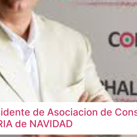
esidente de Asociacion de C
RIA de NAVIDAD