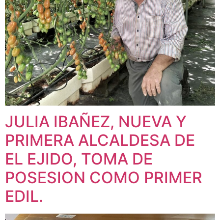
JULIA IBAÑEZ, NUEVA Y
PRIMERA ALCALDESA DE
EL EJIDO, TOMA DE
POSESION COMO PRIMER
EDIL.