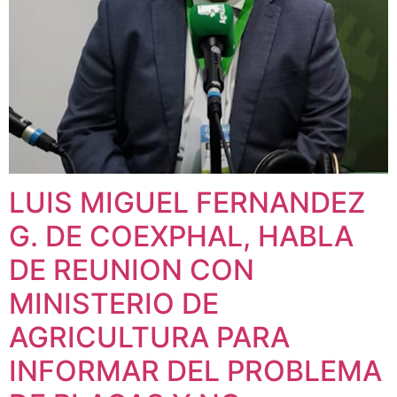
LUIS MIGUEL FERNANDEZ
G. DE COEXPHAL, HABLA
DE REUNION CON
MINISTERIO DE
AGRICULTURA PARA
INFORMAR DEL PROBLEMA