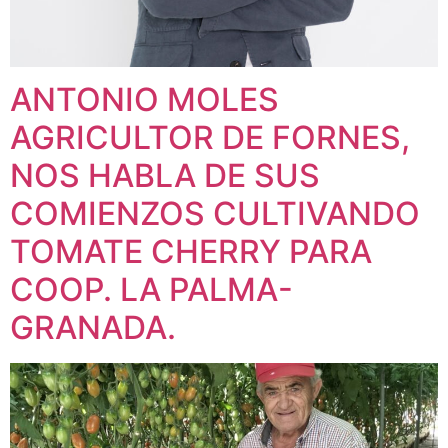
ANTONIO MOLES
AGRICULTOR DE FORNES,
NOS HABLA DE SUS
COMIENZOS CULTIVANDO
TOMATE CHERRY PARA
COOP. LA PALMA-
GRANADA.