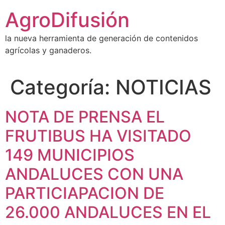
Ir
AgroDifusión
al
contenido
la nueva herramienta de generación de contenidos
agrícolas y ganaderos.
Categoría:
NOTICIAS
NOTA DE PRENSA EL
FRUTIBUS HA VISITADO
149 MUNICIPIOS
ANDALUCES CON UNA
PARTICIAPACION DE
26.000 ANDALUCES EN EL