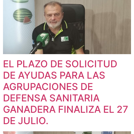
EL PLAZO DE SOLICITUD
DE AYUDAS PARA LAS
AGRUPACIONES DE
DEFENSA SANITARIA
GANADERA FINALIZA EL 27
DE JULIO.