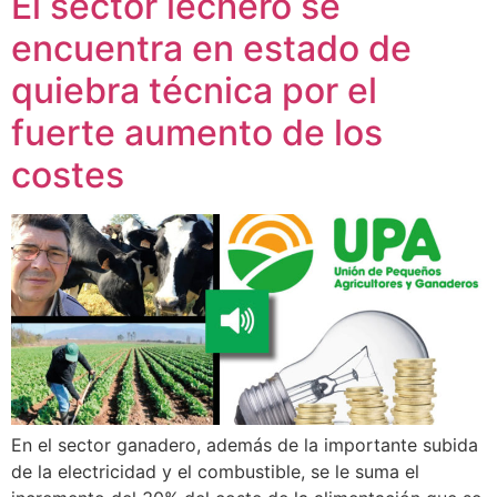
El sector lechero se
encuentra en estado de
quiebra técnica por el
fuerte aumento de los
costes
En el sector ganadero, además de la importante subida
de la electricidad y el combustible, se le suma el