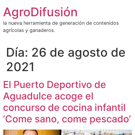
Ir
AgroDifusión
al
contenido
la nueva herramienta de generación de contenidos
agrícolas y ganaderos.
Día:
26 de agosto de
2021
El Puerto Deportivo de
Aguadulce acoge el
concurso de cocina infantil
‘Come sano, come pescado’