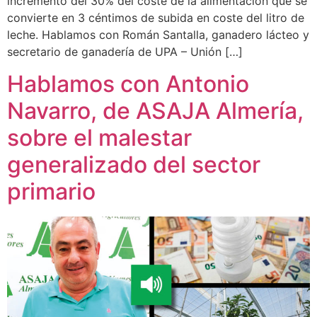
incremento del 30% del coste de la alimentación que se
convierte en 3 céntimos de subida en coste del litro de
leche. Hablamos con Román Santalla, ganadero lácteo y
secretario de ganadería de UPA – Unión […]
Hablamos con Antonio
Navarro, de ASAJA Almería,
sobre el malestar
generalizado del sector
primario