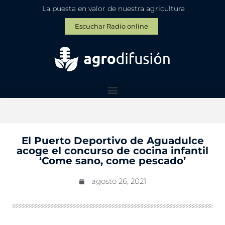
La puesta en valor de nuestra agricultura
Escuchar Radio online
El Puerto Deportivo de Aguadulce
acoge el concurso de cocina infantil
‘Come sano, come pescado’
agosto 26, 2021