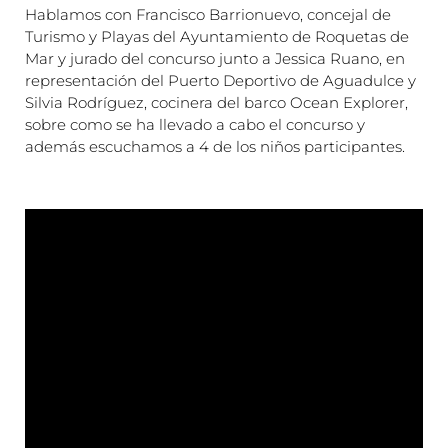
Hablamos con Francisco Barrionuevo, concejal de
Turismo y Playas del Ayuntamiento de Roquetas de
Mar y jurado del concurso junto a Jessica Ruano, en
representación del Puerto Deportivo de Aguadulce y
Silvia Rodríguez, cocinera del barco Ocean Explorer,
sobre como se ha llevado a cabo el concurso y
además escuchamos a 4 de los niños participantes.