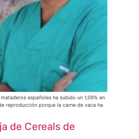
os mataderos españoles ha subido un 1,09% en
de reproducción porque la carne de vaca ha
tja de Cereals de