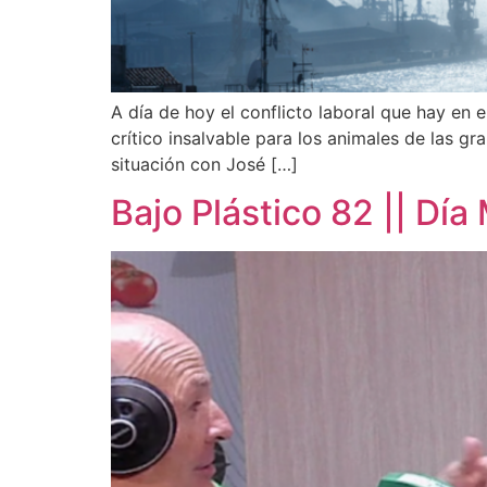
A día de hoy el conflicto laboral que hay en el
crítico insalvable para los animales de las 
situación con José […]
Bajo Plástico 82 || Día