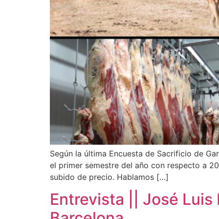
Según la última Encuesta de Sacrificio de Ga
el primer semestre del año con respecto a 2
subido de precio. Hablamos […]
Entrevista || José Luis
Barcelona