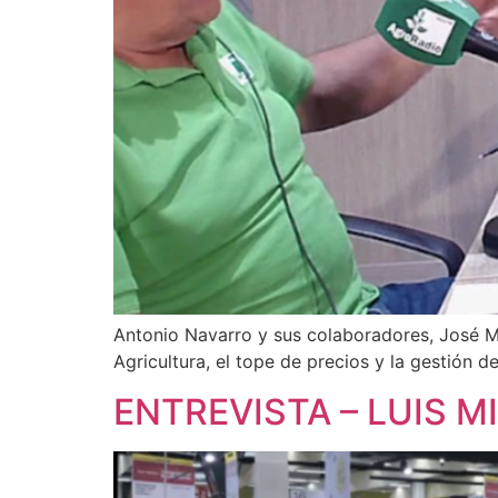
Antonio Navarro y sus colaboradores, José M
Agricultura, el tope de precios y la gestión de
ENTREVISTA – LUIS 