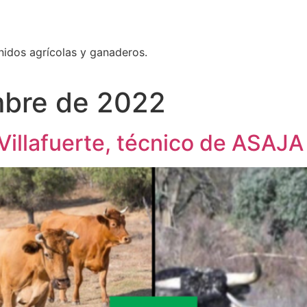
nidos agrícolas y ganaderos.
mbre de 2022
s Villafuerte, técnico de ASAJ