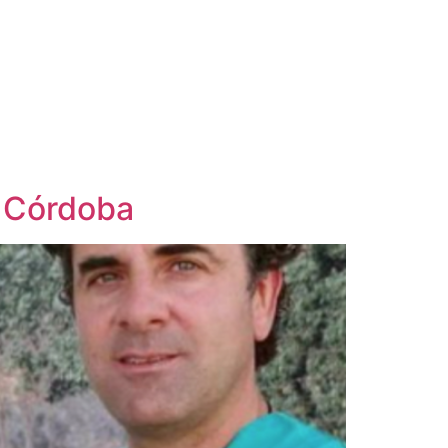
A Córdoba