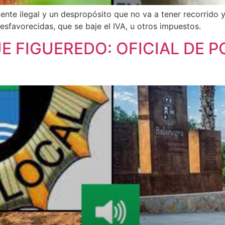
mente ilegal y un despropósito que no va a tener recorrido 
desfavorecidas, que se baje el IVA, u otros impuestos.
E FIGUEREDO: OFICIAL DE P