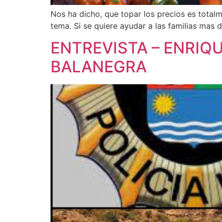
Nos ha dicho, que topar los precios es total
tema. Si se quiere ayudar a las familias mas 
ENTREVISTA – ENRIQU
BALANEGRA