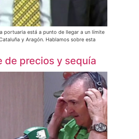
a portuaria está a punto de llegar a un límite
e Cataluña y Aragón. Hablamos sobre esta
pe de precios y sequía