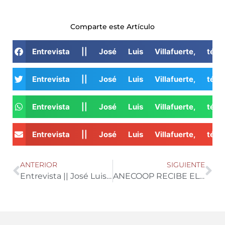
Comparte este Artículo
Entrevista || José Luis Villafuerte, t
Entrevista || José Luis Villafuerte, t
Entrevista || José Luis Villafuerte, t
Entrevista || José Luis Villafuerte, t
ANTERIOR
SIGUIENTE
Entrevista || José Luis Esteban, presidente de la Llotja de Cereals de Barcelona
ANECOOP RECIBE EL PREMIO A LA EXCELENCIA EN MARKETING DE MANOS DE AEMARK