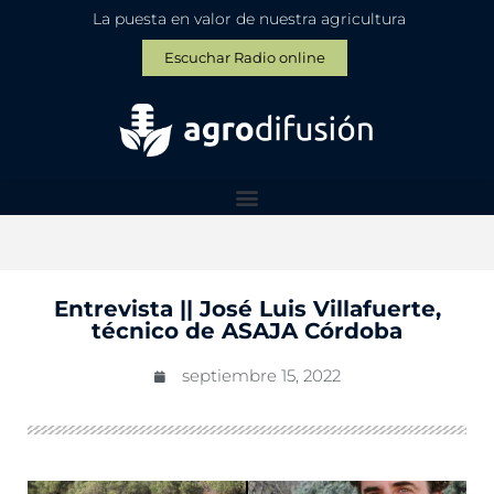
La puesta en valor de nuestra agricultura
Escuchar Radio online
Entrevista || José Luis Villafuerte,
técnico de ASAJA Córdoba
septiembre 15, 2022