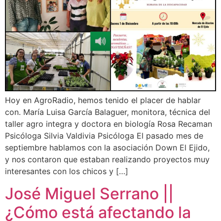
Hoy en AgroRadio, hemos tenido el placer de hablar
con. María Luisa García Balaguer, monitora, técnica del
taller agro integra y doctora en biología Rosa Recaman
Psicóloga Silvia Valdivia Psicóloga El pasado mes de
septiembre hablamos con la asociación Down El Ejido,
y nos contaron que estaban realizando proyectos muy
interesantes con los chicos y […]
José Miguel Serrano ||
¿Cómo está afectando la