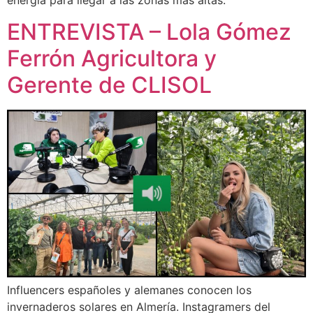
energía para llegar a las zonas más altas.
ENTREVISTA – Lola Gómez
Ferrón Agricultora y
Gerente de CLISOL
Influencers españoles y alemanes conocen los
invernaderos solares en Almería. Instagramers del