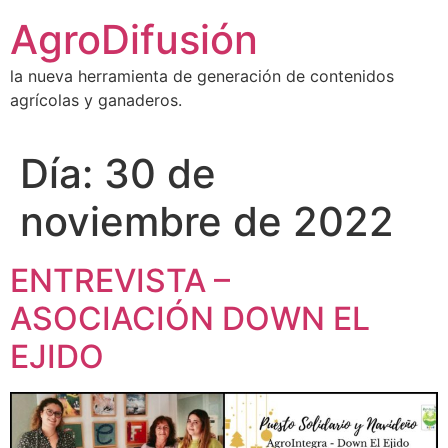
Ir
AgroDifusión
al
contenido
la nueva herramienta de generación de contenidos
agrícolas y ganaderos.
Día:
30 de
noviembre de 2022
ENTREVISTA –
ASOCIACIÓN DOWN EL
EJIDO