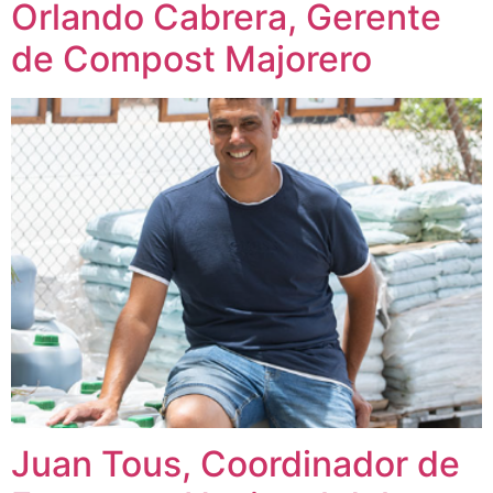
Orlando Cabrera, Gerente
de Compost Majorero
Juan Tous, Coordinador de