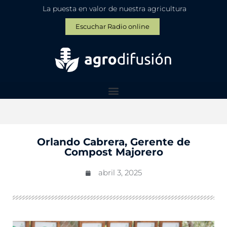
La puesta en valor de nuestra agricultura
Escuchar Radio online
Orlando Cabrera, Gerente de
Compost Majorero
abril 3, 2025