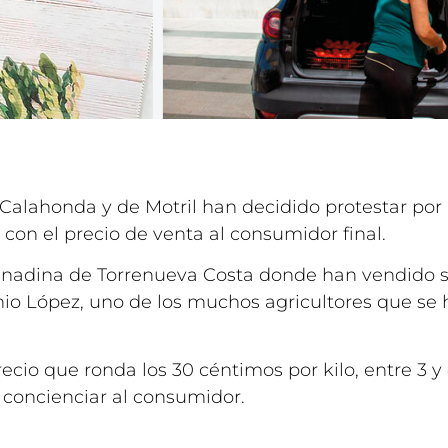
Calahonda y de Motril han decidido protestar por 
 con el precio de venta al consumidor final.
anadina de Torrenueva Costa donde han vendido su
o López, uno de los muchos agricultores que se 
cio que ronda los 30 céntimos por kilo, entre 3 y
 concienciar al consumidor.