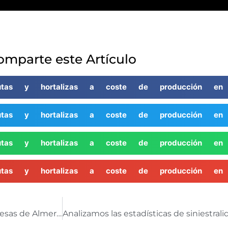
omparte este Artículo
rutas y hortalizas a coste de producción en
rutas y hortalizas a coste de producción en
rutas y hortalizas a coste de producción en
rutas y hortalizas a coste de producción en
26 expedientes sancionadores son abiertos a empresas de Almería por reetiquetado de hortalizas