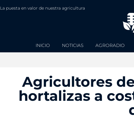
La puesta en valor de nuestra agricultura
INICIO
NOTICIAS
AGRORADIO
Agricultores de
hortalizas a co