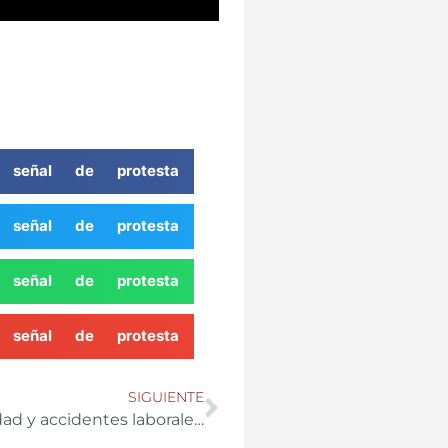
 señal de protesta
 señal de protesta
 señal de protesta
 señal de protesta
SIGUIENTE
Analizamos las estadísticas de siniestralidad y accidentes laborales en el sector agrícola