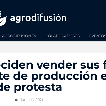
AGRODIFUSION TV
COLABORADORES
EVENTO
ciden vender sus f
ste de producción 
de protesta
junio 16, 2021