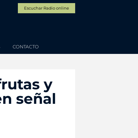
Escuchar Radio online
S
CONTACTO
rutas y
en señal