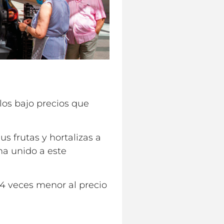
los bajo precios que
s frutas y hortalizas a
ha unido a este
 4 veces menor al precio