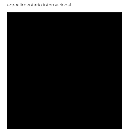
agroalimentario internacional.