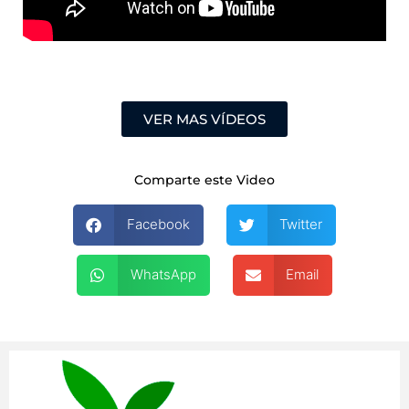
VER MAS VÍDEOS
Comparte este Video
Facebook
Twitter
WhatsApp
Email