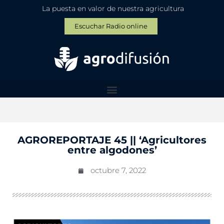
La puesta en valor de nuestra agricultura
Escuchar Radio online
AGROREPORTAJE 45 || ‘Agricultores
entre algodones’
octubre 7, 2022