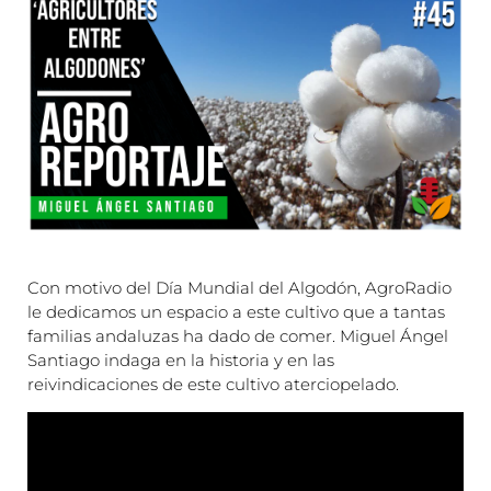
Con motivo del Día Mundial del Algodón, AgroRadio
le dedicamos un espacio a este cultivo que a tantas
familias andaluzas ha dado de comer. Miguel Ángel
Santiago indaga en la historia y en las
reivindicaciones de este cultivo aterciopelado.