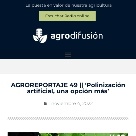
La puesta en valor de nuestra agricultura
Escuchar Radio online
AGROREPORTAJE 49 || ‘Polinización
artificial, una opción más’
noviembre 4, 2022