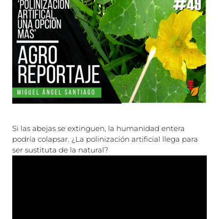
Si las abejas se extinguen, la humanidad entera
podría colapsar. ¿La polinización artificial llega para
ser sustituta de la natural?