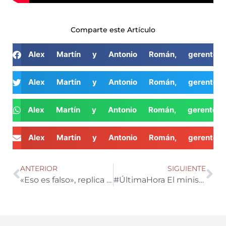
Comparte este Artículo
Alex Martín y Antonio Román, gerente 
Alex Martín y Antonio Román, gerente 
Alex Martín y Antonio Román, gerente 
Alex Martín y Antonio Román, gerente 
ANTERIOR
SIGUIENTE
«Eso es falso», replica Manuel Hernández a la reunión con la ministra de Transporte
#ÚltimaHora El ministerio de Transporte da la espalda a los convocantes de la huelga