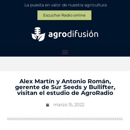
La puesta en valor de nuestra agricultura
Escuchar Radio online
Alex Martín y Antonio Román,
gerente de Sur Seeds y Bullifter,
visitan el estudio de AgroRadio
marzo 15, 2022