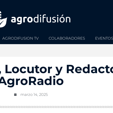
AGRODIFUSION TV
COLABORADORES
EVENTO
, Locutor y Redact
AgroRadio
marzo 14, 2025