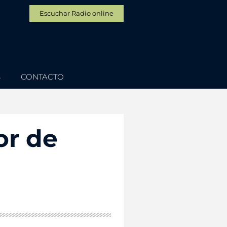
Escuchar Radio online
S
CONTACTO
or de