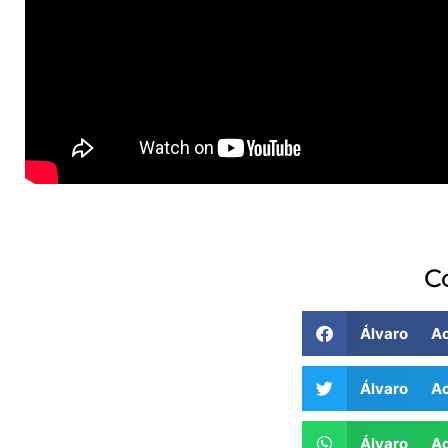
C
Álvaro A
Álvaro A
Álvaro A