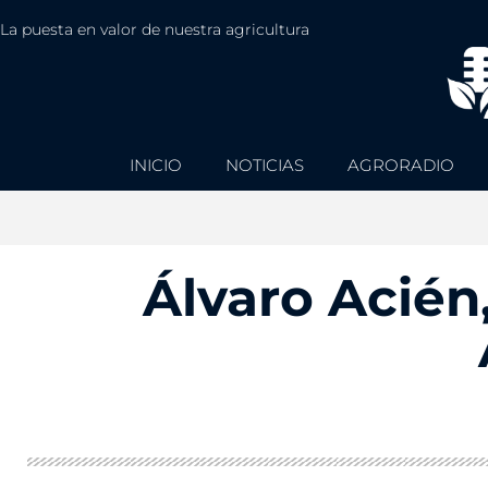
La puesta en valor de nuestra agricultura
INICIO
NOTICIAS
AGRORADIO
Álvaro Acién