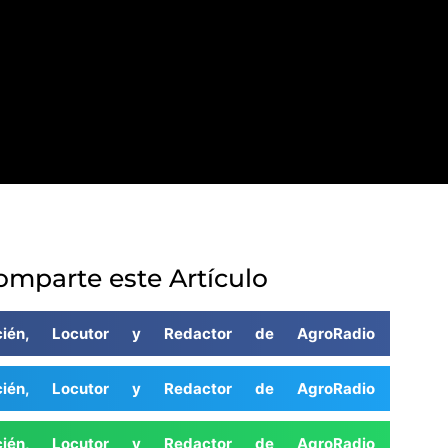
omparte este Artículo
cién, Locutor y Redactor de AgroRadio
cién, Locutor y Redactor de AgroRadio
cién, Locutor y Redactor de AgroRadio