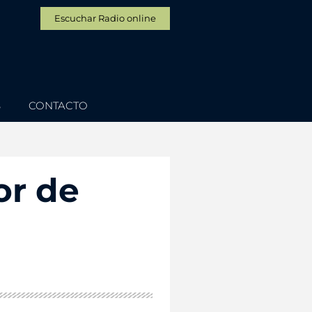
Escuchar Radio online
S
CONTACTO
or de