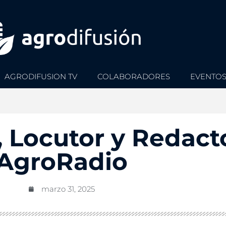
AGRODIFUSION TV
COLABORADORES
EVENTO
, Locutor y Redact
AgroRadio
marzo 31, 2025