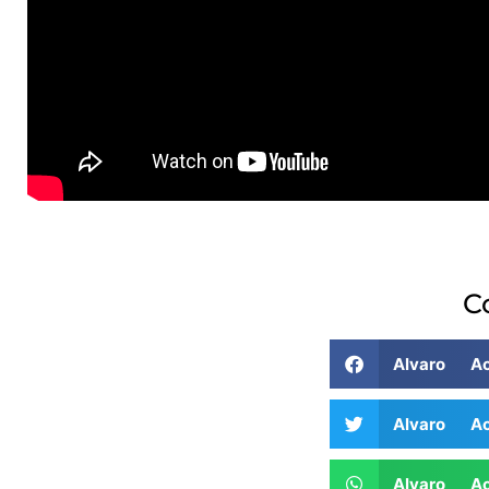
C
Alvaro A
Alvaro A
Alvaro A