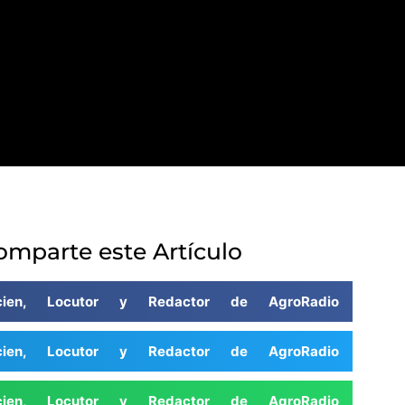
omparte este Artículo
cien, Locutor y Redactor de AgroRadio
cien, Locutor y Redactor de AgroRadio
cien, Locutor y Redactor de AgroRadio