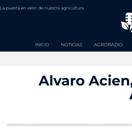
La puesta en valor de nuestra agricultura
INICIO
NOTICIAS
AGRORADIO
Alvaro Acien