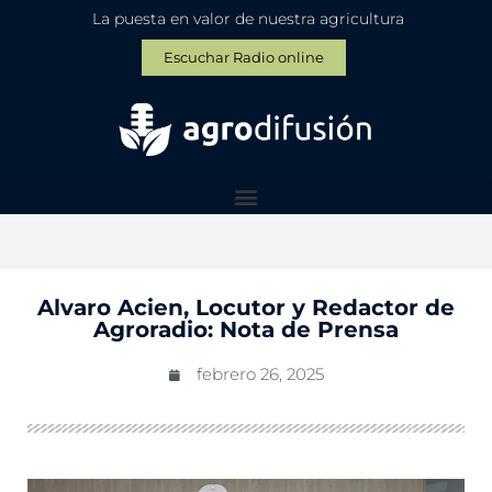
La puesta en valor de nuestra agricultura
Escuchar Radio online
Alvaro Acien, Locutor y Redactor de
Agroradio: Nota de Prensa
febrero 26, 2025