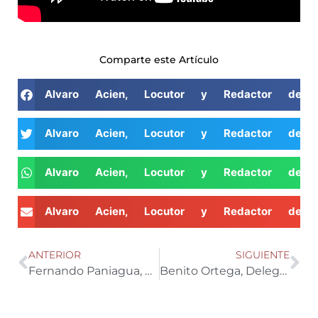
Comparte este Artículo
Alvaro Acien, Locutor y Redactor de 
Alvaro Acien, Locutor y Redactor de 
Alvaro Acien, Locutor y Redactor de 
Alvaro Acien, Locutor y Redactor de 
ANTERIOR
SIGUIENTE
Fernando Paniagua, Presidente de COITAL
Benito Ortega, Delegado de desarrollo y Marketing