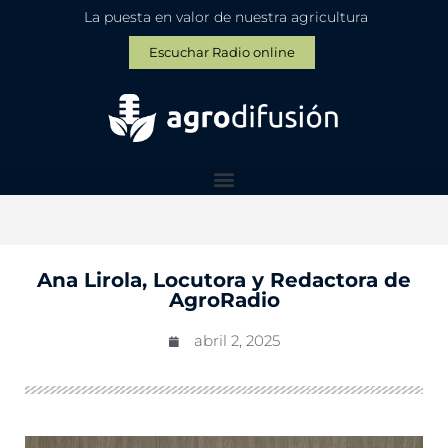
La puesta en valor de nuestra agricultura
Escuchar Radio online
Ana Lirola, Locutora y Redactora de
AgroRadio
abril 2, 2025