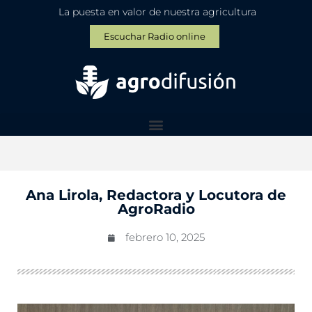
La puesta en valor de nuestra agricultura
Escuchar Radio online
Ana Lirola, Redactora y Locutora de
AgroRadio
febrero 10, 2025