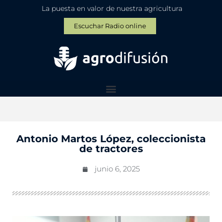
La puesta en valor de nuestra agricultura
Escuchar Radio online
Antonio Martos López, coleccionista
de tractores
junio 6, 2025