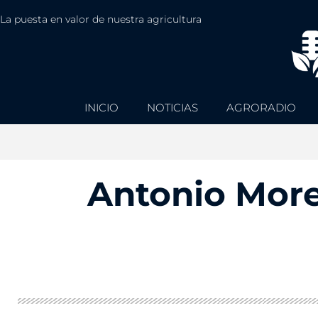
La puesta en valor de nuestra agricultura
INICIO
NOTICIAS
AGRORADIO
Antonio More