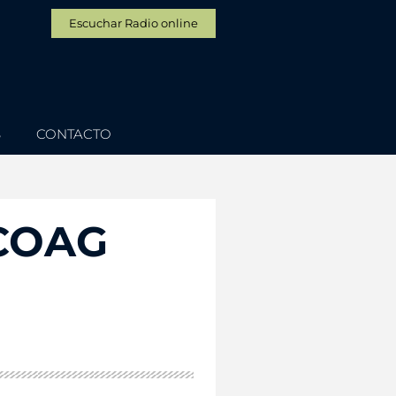
Escuchar Radio online
S
CONTACTO
 COAG