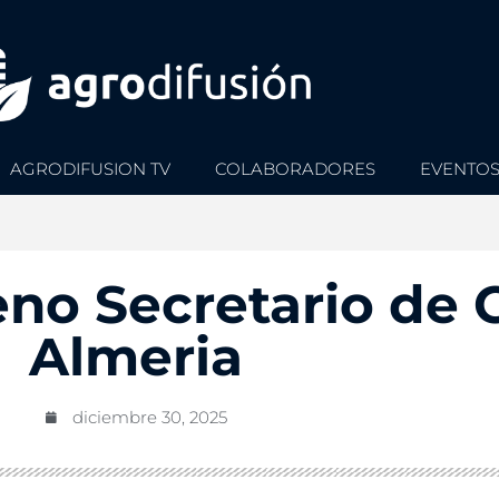
AGRODIFUSION TV
COLABORADORES
EVENTO
no Secretario de
Almeria
diciembre 30, 2025