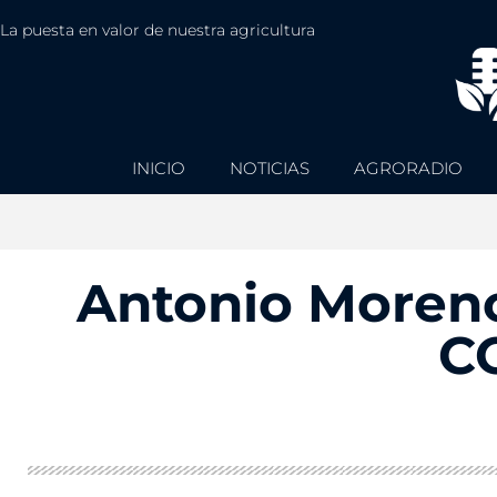
La puesta en valor de nuestra agricultura
INICIO
NOTICIAS
AGRORADIO
Antonio Moreno
C