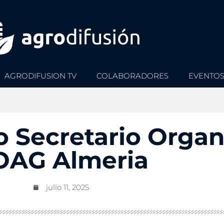
AGRODIFUSION TV
COLABORADORES
EVENTO
 Secretario Organ
OAG Almeria
julio 11, 2025