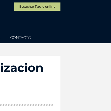
Escuchar Radio online
S
CONTACTO
izacion