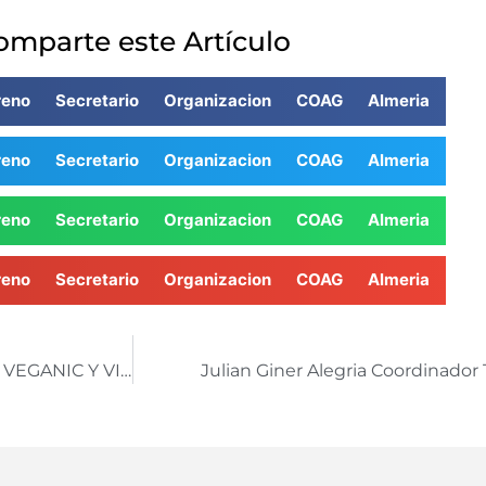
omparte este Artículo
reno Secretario Organizacion COAG Almeria
reno Secretario Organizacion COAG Almeria
reno Secretario Organizacion COAG Almeria
reno Secretario Organizacion COAG Almeria
BAJO PLÁSTICO 223/10 DE JULIO FRAN MOLINA DE VEGANIC Y VICENTE VERDE DE GRUPO AGROINVER
Julian Giner Alegria Coordinado