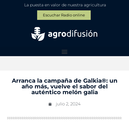
La puesta en valor de nuestra agricultura
Escuchar Radio online
Arranca la campaña de Galkia®: un
año más, vuelve el sabor del
auténtico melón galia
julio 2, 2024