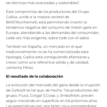
las técnicas más avanzadas y sostenibles”.
Este compromiso de los productores del Grupo
Galkia, unido a la mejora varietal de
BASF|Nunhems®, está permitiendo invertir la
tendencia negativa del consumo de melón galia en
Europa, atendiendo a las demandas del consumidor,
cada vez más exigente, sobre todo con el sabor.
También en España, un mercado en el que
tradicionalmente no se ha comercializado esta
tipología, Galkia está consiguiendo afianzarse y
crecer como una referencia sólida y de calidad,
comenta Pérez.
El resultado de la colaboración
La evolución del mercado del galia desde la irrupción
de Galkia® es tal que, de hecho, “los productores del
grupo, Fruca, Gregal S.Coop. y Jimbofresh, prevén
seguir creciendo en superficie en los próximos años.
Las expectativas son, por tanto, muy prometedoras: