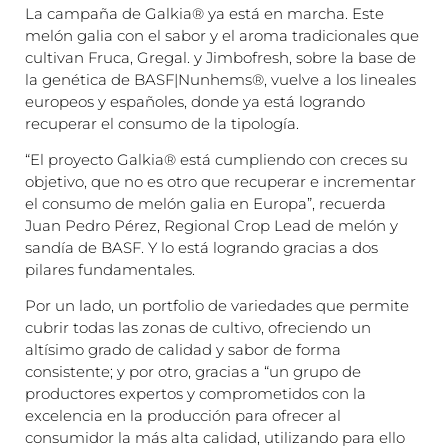
La campaña de Galkia® ya está en marcha. Este
melón galia con el sabor y el aroma tradicionales que
cultivan Fruca, Gregal. y Jimbofresh, sobre la base de
la genética de BASF|Nunhems®, vuelve a los lineales
europeos y españoles, donde ya está logrando
recuperar el consumo de la tipología.
“El proyecto Galkia® está cumpliendo con creces su
objetivo, que no es otro que recuperar e incrementar
el consumo de melón galia en Europa”, recuerda
Juan Pedro Pérez, Regional Crop Lead de melón y
sandía de BASF. Y lo está logrando gracias a dos
pilares fundamentales.
Por un lado, un portfolio de variedades que permite
cubrir todas las zonas de cultivo, ofreciendo un
altísimo grado de calidad y sabor de forma
consistente; y por otro, gracias a “un grupo de
productores expertos y comprometidos con la
excelencia en la producción para ofrecer al
consumidor la más alta calidad, utilizando para ello