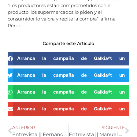
“Los productores están comprometidos con el
producto, los supermercados lo piden y el
consumidor lo valora y repite la compra”, afirma
Pérez.
Comparte este Artículo
Arranca la campaña de Galkia®: un añ
Arranca la campaña de Galkia®: un añ
Arranca la campaña de Galkia®: un añ
Arranca la campaña de Galkia®: un añ
ANTERIOR
SIGUIENTE
Entrevista || Fernando González, Presidente de Huelva Riega
Entrevista || Manuel Carmona, Fundación AgroEcosistemas