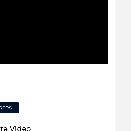
ÍDEOS
te Video