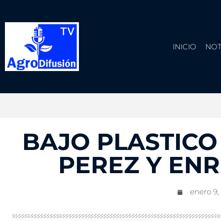
INICIO
NOT
BAJO PLASTICO 
PEREZ Y EN
enero 9,