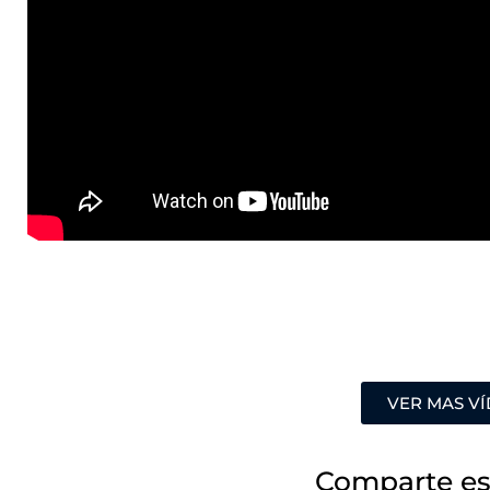
VER MAS V
Comparte es