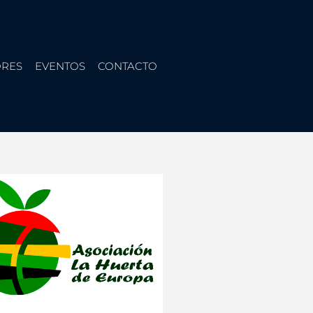
RES
EVENTOS
CONTACTO