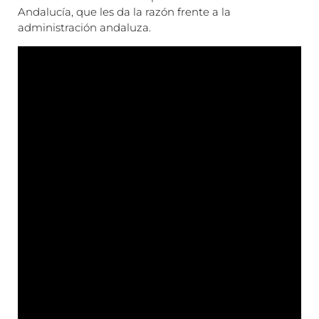
Andalucía, que les da la razón frente a la
administración andaluza.