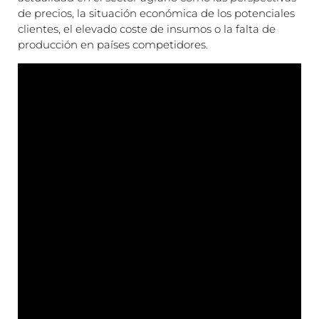
de precios, la situación económica de los potenciales
clientes, el elevado coste de insumos o la falta de
producción en países competidores.