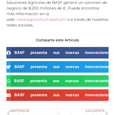
Soluciones Agrícolas de BASF generó un volumen de
negocio de 8.200 millones de €. Puede encontrar
más información en la
web
www.agriculture.basf.com
o a través de nuestras
redes sociales.
Comparte este Artículo
BASF presenta sus nuevas innovaciones v
BASF presenta sus nuevas innovaciones v
BASF presenta sus nuevas innovaciones v
BASF presenta sus nuevas innovaciones v
ANTERIOR
SIGUIENTE