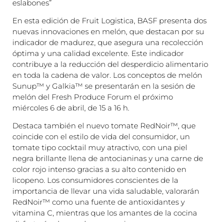
eslabones”
En esta edición de Fruit Logistica, BASF presenta dos
nuevas innovaciones en melón, que destacan por su
indicador de madurez, que asegura una recolección
óptima y una calidad excelente. Este indicador
contribuye a la reducción del desperdicio alimentario
en toda la cadena de valor. Los conceptos de melón
Sunup™ y Galkia™ se presentarán en la sesión de
melón del Fresh Produce Forum el próximo
miércoles 6 de abril, de 15 a 16 h.
Destaca también el nuevo tomate RedNoir™, que
coincide con el estilo de vida del consumidor, un
tomate tipo cocktail muy atractivo, con una piel
negra brillante llena de antocianinas y una carne de
color rojo intenso gracias a su alto contenido en
licopeno. Los consumidores conscientes de la
importancia de llevar una vida saludable, valorarán
RedNoir™ como una fuente de antioxidantes y
vitamina C, mientras que los amantes de la cocina