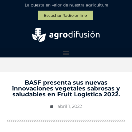
La puesta en valor de nuestra agricultura
Escuchar Radio online
BASF presenta sus nuevas
innovaciones vegetales sabrosas y
saludables en Fruit Logistica 2022.
abril 1, 2022