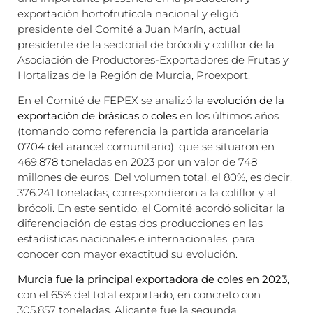
exportación hortofrutícola nacional y eligió
presidente del Comité a Juan Marín, actual
presidente de la sectorial de brócoli y coliflor de la
Asociación de Productores-Exportadores de Frutas y
Hortalizas de la Región de Murcia, Proexport.
En el Comité de FEPEX se analizó la
evolución de la
exportación de brásicas o coles
en los últimos años
(tomando como referencia la partida arancelaria
0704 del arancel comunitario), que se situaron en
469.878 toneladas en 2023 por un valor de 748
millones de euros. Del volumen total, el 80%, es decir,
376.241 toneladas, correspondieron a la coliflor y al
brócoli. En este sentido, el Comité acordó solicitar la
diferenciación de estas dos producciones en las
estadísticas nacionales e internacionales, para
conocer con mayor exactitud su evolución.
Murcia fue la principal exportadora de coles en 2023,
con el 65% del total exportado, en concreto con
305.857 toneladas. Alicante fue la segunda