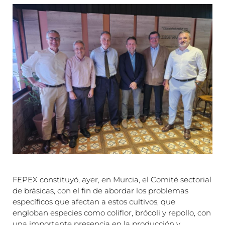
FEPEX constituyó, ayer, en Murcia, el Comité sectorial
de brásicas, con el fin de abordar los problemas
específicos que afectan a estos cultivos, que
engloban especies como coliflor, brócoli y repollo, con
una importante presencia en la producción y