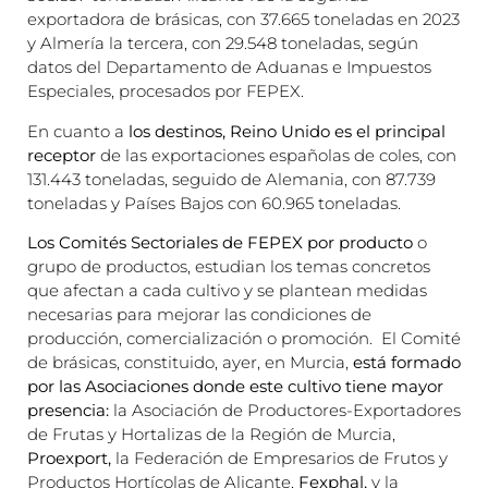
exportadora de brásicas, con 37.665 toneladas en 2023
y Almería la tercera, con 29.548 toneladas, según
datos del Departamento de Aduanas e Impuestos
Especiales, procesados por FEPEX.
En cuanto a
los destinos, Reino Unido es el principal
receptor
de las exportaciones españolas de coles, con
131.443 toneladas, seguido de Alemania, con 87.739
toneladas y Países Bajos con 60.965 toneladas.
Los Comités Sectoriales de FEPEX por producto
o
grupo de productos, estudian los temas concretos
que afectan a cada cultivo y se plantean medidas
necesarias para mejorar las condiciones de
producción, comercialización o promoción. El Comité
de brásicas, constituido, ayer, en Murcia,
está formado
por las Asociaciones donde este cultivo tiene mayor
presencia:
la Asociación de Productores-Exportadores
de Frutas y Hortalizas de la Región de Murcia,
Proexport,
la Federación de Empresarios de Frutos y
Productos Hortícolas de Alicante,
Fexphal,
y la