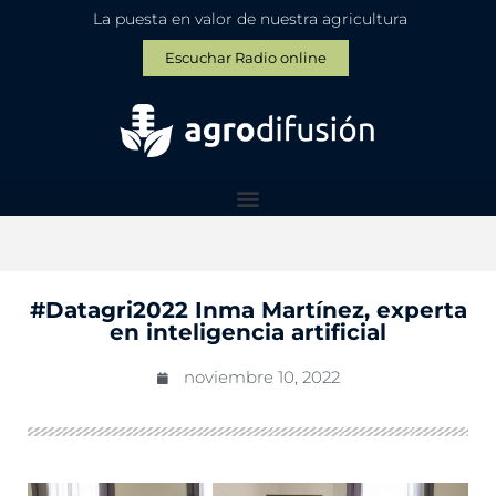
La puesta en valor de nuestra agricultura
Escuchar Radio online
#Datagri2022 Inma Martínez, experta
en inteligencia artificial
noviembre 10, 2022