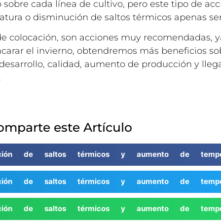
obre cada línea de cultivo, pero este tipo de acc
ura o disminución de saltos térmicos apenas ser
 de colocación, son acciones muy recomendadas,
arar el invierno, obtendremos más beneficios sobr
desarrollo, calidad, aumento de producción y lleg
.
omparte este Artículo
ución de saltos térmicos y aumento de temper
ución de saltos térmicos y aumento de temper
ución de saltos térmicos y aumento de temper