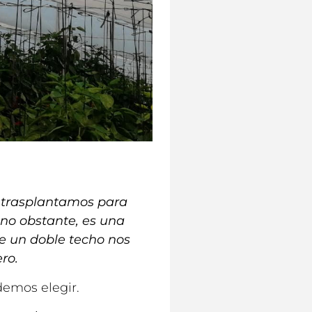
e trasplantamos para
 no obstante, es una
e un doble techo nos
ro.
demos elegir.