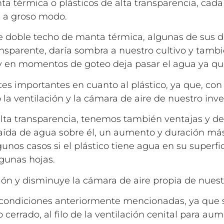
a térmica o plásticos de alta transparencia, cada
s a groso modo.
 doble techo de manta térmica, algunas de sus d
ansparente, daría sombra a nuestro cultivo y tambi
o y en momentos de goteo deja pasar el agua ya q
s importantes en cuanto al plástico, ya que, con 
a ventilación y la cámara de aire de nuestro inv
e alta transparencia, tenemos también ventajas y 
 caída de agua sobre él, un aumento y duración m
lgunos casos si el plástico tiene agua en su superfi
lgunas hojas.
lación y disminuye la cámara de aire propia de nuest
s condiciones anteriormente mencionadas, ya que 
cerrado, al filo de la ventilación cenital para aum