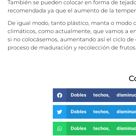
También se pueden colocar en forma de tejado s
recomendada ya que el aumento de la temperat
De igual modo, tanto plástico, manta o modo
climáticos, como actualmente, que vamos a enc
si no colocásemos, aumentando así el ciclo de 
proceso de maduración y recolección de frutos
C
Dobles techos, dismin
Dobles techos, dismin
Dobles techos, dismin