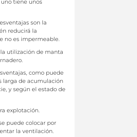
 uno tiene unos
esventajas son la
én reducirá la
ue no es impermeable.
la utilización de manta
ernadero.
desventajas, como puede
ás larga de acumulación
cie, y según el estado de
ra explotación.
se puede colocar por
entar la ventilación.