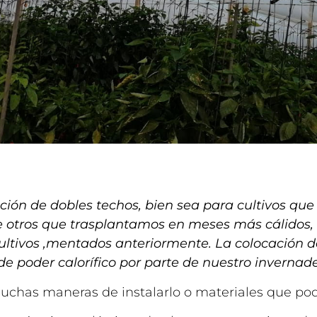
ación de dobles techos, bien sea para cultivos qu
 de otros que trasplantamos en meses más cálidos,
ultivos ,mentados anteriormente. La colocación d
e poder calorífico por parte de nuestro invernade
muchas maneras de instalarlo o materiales que po