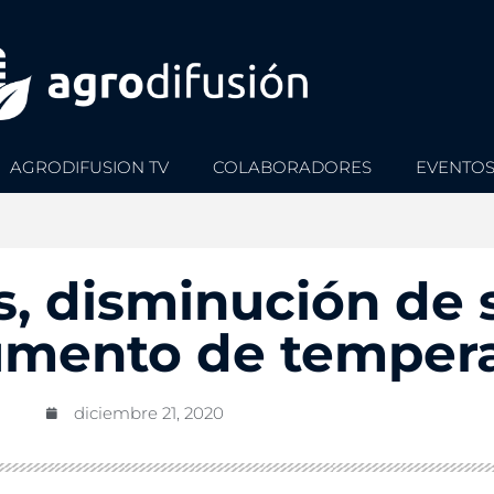
AGRODIFUSION TV
COLABORADORES
EVENTO
, disminución de 
umento de tempera
diciembre 21, 2020