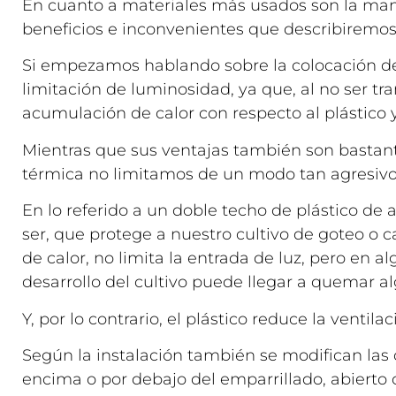
En cuanto a materiales más usados son la mant
beneficios e inconvenientes que describiremo
Si empezamos hablando sobre la colocación de
limitación de luminosidad, ya que, al no ser tr
acumulación de calor con respecto al plástic
Mientras que sus ventajas también son bastante
térmica no limitamos de un modo tan agresivo l
En lo referido a un doble techo de plástico d
ser, que protege a nuestro cultivo de goteo o
de calor, no limita la entrada de luz, pero en a
desarrollo del cultivo puede llegar a quemar a
Y, por lo contrario, el plástico reduce la venti
Según la instalación también se modifican la
encima o por debajo del emparrillado, abierto o 