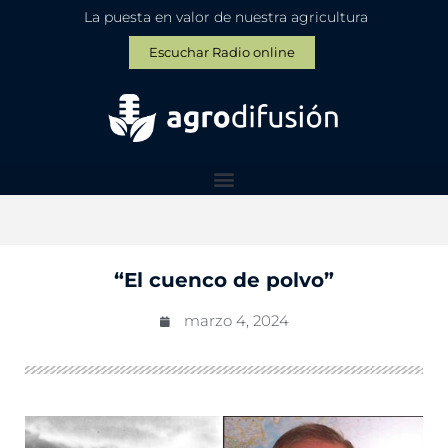
La puesta en valor de nuestra agricultura
Escuchar Radio online
“El cuenco de polvo”
marzo 4, 2024