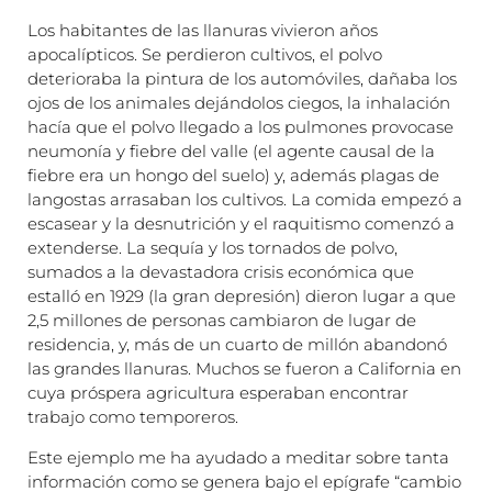
Los habitantes de las llanuras vivieron años
apocalípticos. Se perdieron cultivos, el polvo
deterioraba la pintura de los automóviles, dañaba los
ojos de los animales dejándolos ciegos, la inhalación
hacía que el polvo llegado a los pulmones provocase
neumonía y fiebre del valle (el agente causal de la
fiebre era un hongo del suelo) y, además plagas de
langostas arrasaban los cultivos. La comida empezó a
escasear y la desnutrición y el raquitismo comenzó a
extenderse. La sequía y los tornados de polvo,
sumados a la devastadora crisis económica que
estalló en 1929 (la gran depresión) dieron lugar a que
2,5 millones de personas cambiaron de lugar de
residencia, y, más de un cuarto de millón abandonó
las grandes llanuras. Muchos se fueron a California en
cuya próspera agricultura esperaban encontrar
trabajo como temporeros.
Este ejemplo me ha ayudado a meditar sobre tanta
información como se genera bajo el epígrafe “cambio