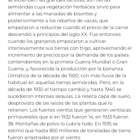
semiáridas cuya vegetación herbácea sirvió para
alimentar a las manadas de bisontes y
posteriormente a los rebaños de vacas, que
empezaron a reducirse cuando el precio de la carne
descendió a principios del siglo XX. Fue entonces
cuando los granjeros empezaron a cultivar
intensivamente sus tierras con trigo, aprovechando el
incremento de precios por la demanda de los países
contendientes en la primera Guerra Mundial o Gran
Guerra, y, favorecida la producción por la bonanza
climática de la década de 1920, con más lluvia de la
habitual en aquellas tierras semiáridas. Pero, en la
década de 1930 el tiempo cambió y hasta 1940 se
sucedieron intensas sequías. La reseca capa de suelo,
desprovisto de las raíces de las plantas que lo
retienen. Los fuertes vientos que generaron ventiscas
primaverales que si en 1932 fueron 14, en 1933 fueron
38. Montañas de polvo lo cubría todo. En 1935 se
estimó que hasta 850 millones de toneladas de tierra
fueron arrastradas por el viento.