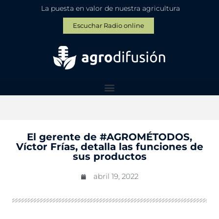
La puesta en valor de nuestra agricultura
Escuchar Radio online
El gerente de #AGROMÉTODOS,
Víctor Frías, detalla las funciones de
sus productos
abril 19, 2022