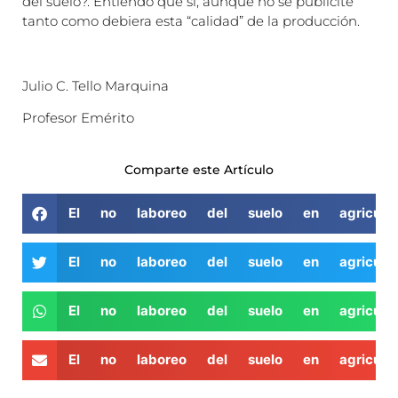
del suelo?. Entiendo que sí, aunque no se publicite
tanto como debiera esta “calidad” de la producción.
Julio C. Tello Marquina
Profesor Emérito
Comparte este Artículo
El no laboreo del suelo en agricultu
El no laboreo del suelo en agricultu
El no laboreo del suelo en agricultu
El no laboreo del suelo en agricultu