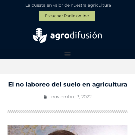
La puesta en valor de nuestra agricultura
Escuchar Radio online
El no laboreo del suelo en agricultura
noviembre 3, 2022