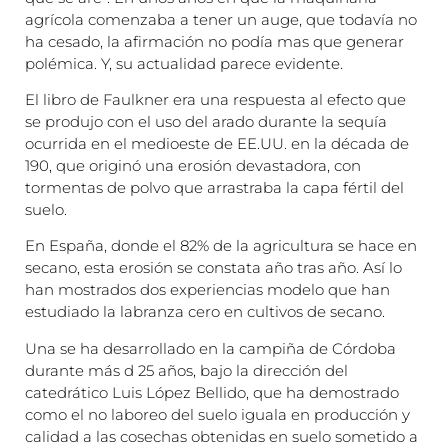
agrícola comenzaba a tener un auge, que todavía no
ha cesado, la afirmación no podía mas que generar
polémica. Y, su actualidad parece evidente.
El libro de Faulkner era una respuesta al efecto que
se produjo con el uso del arado durante la sequía
ocurrida en el medioeste de EE.UU. en la década de
190, que originó una erosión devastadora, con
tormentas de polvo que arrastraba la capa fértil del
suelo.
En España, donde el 82% de la agricultura se hace en
secano, esta erosión se constata año tras año. Así lo
han mostrados dos experiencias modelo que han
estudiado la labranza cero en cultivos de secano.
Una se ha desarrollado en la campiña de Córdoba
durante más d 25 años, bajo la dirección del
catedrático Luis López Bellido, que ha demostrado
como el no laboreo del suelo iguala en producción y
calidad a las cosechas obtenidas en suelo sometido a