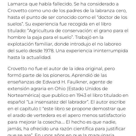
Lamarca que había fallecido. Se ha considerado a
Crovetto como uno de los padres de la labranza cero,
hasta el punto de ser conocido como el “doctor de los
suelos”. Su experiencia fue recogida en el libro
titulado: “Agricultura de conservación: el grano para el
hombre la paja para el suelo”. Trabajó en la
explotación familiar, donde introdujo el no laboreo
del suelo desde 1978. Una experiencia ininterrumpida
hasta la actualidad.
Crovetto no fue el autor de la idea original, pero
formó parte de los pioneros. Aprendió de las
enseñanzas de Edward H. Faulkner, agente de
extensión agraria en Ohio (Estado Unidos de
Norteamérica) que publico en 1943 el libro titulado en
español “La insensatez del labrador”. El autor escribe
en el capítulo I: “este libro se propone demostrar que
el arado de vertedera es el apero menos satisfactorio
para mejorar la cosecha…. El hecho es que nadie,
jamás, ha ofrecido una razón científica para justificar
que se are”. En unos años en que la maquinaria