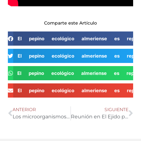
Comparte este Artículo
El pepino ecológico almeriense es repr
El pepino ecológico almeriense es repr
El pepino ecológico almeriense es repr
El pepino ecológico almeriense es repr
ANTERIOR
SIGUIENTE
Los microorganismos no dejan de sorprenderme…
Reunión en El Ejido para intercambiar conocimientos sobre el cultivo in vitro en tejidos vegetales