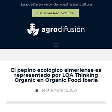
La puesta en valor de nuestra agricultura
Escuchar Radio online
El pepino ecológico almeriense es
representado por LQA Thinking
Organic en Organic Food Iberia
septiembre 13, 2021