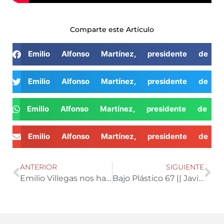
Comparte este Artículo
Emilio Alfonso Martínez, presidente de
Emilio Alfonso Martínez, presidente de
Emilio Alfonso Martínez, presidente de
Emilio Alfonso Martínez, presidente de
ANTERIOR
SIGUIENTE
Emilio Villegas nos habla sobre los cuidados de la dipladenia
Bajo Plástico 67 || Javier Castillo, responsable de la Rama Agraria de EFA Campomar