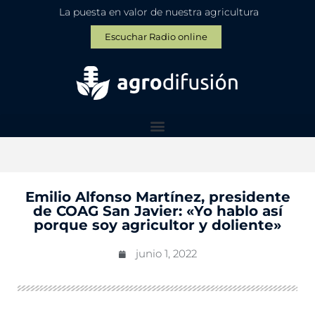
La puesta en valor de nuestra agricultura
Escuchar Radio online
Emilio Alfonso Martínez, presidente
de COAG San Javier: «Yo hablo así
porque soy agricultor y doliente»
junio 1, 2022