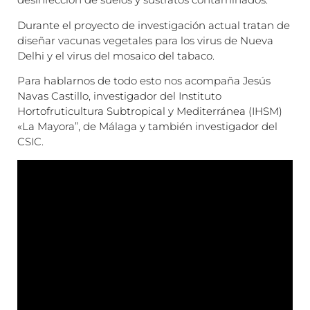
Durante el proyecto de investigación actual tratan de
diseñar vacunas vegetales para los virus de Nueva
Delhi y el virus del mosaico del tabaco.
Para hablarnos de todo esto nos acompaña Jesús
Navas Castillo, investigador del Instituto
Hortofruticultura Subtropical y Mediterránea (IHSM)
«La Mayora”, de Málaga y también investigador del
CSIC.