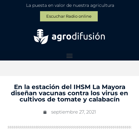
La puesta en valor de nuestra agricultura
Escuchar Radio online
En la estación del IHSM La Mayora
diseñan vacunas contra los virus en
cultivos de tomate y calabacín
septiembre 27, 2021