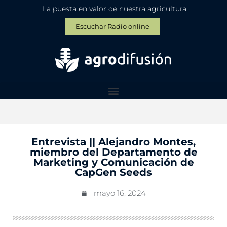
La puesta en valor de nuestra agricultura
Escuchar Radio online
Entrevista || Alejandro Montes,
miembro del Departamento de
Marketing y Comunicación de
CapGen Seeds
mayo 16, 2024