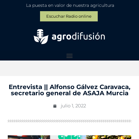
La puesta en valor de nuestra agricultura
Escuchar Radio online
Entrevista || Alfonso Gálvez Caravaca,
secretario general de ASAJA Murcia
julio 1, 2022