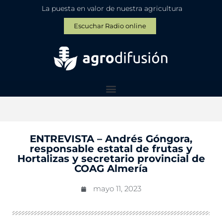
La puesta en valor de nuestra agricultura
Escuchar Radio online
ENTREVISTA – Andrés Góngora,
responsable estatal de frutas y
Hortalizas y secretario provincial de
COAG Almería
mayo 11, 2023