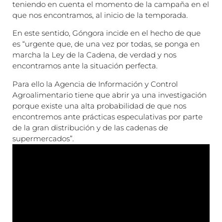
teniendo en cuenta el momento de la campaña en el
que nos encontramos, al inicio de la temporada.
En este sentido, Góngora incide en el hecho de que
es “urgente que, de una vez por todas, se ponga en
marcha la Ley de la Cadena, de verdad y nos
encontramos ante la situación perfecta.
Para ello la Agencia de Información y Control
Agroalimentario tiene que abrir ya una investigación
porque existe una alta probabilidad de que nos
encontremos ante prácticas especulativas por parte
de la gran distribución y de las cadenas de
supermercados”.